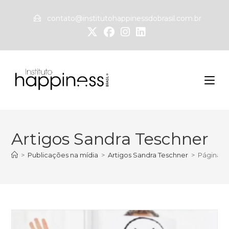
contato@institutohappinessdobrasil.com.br
Artigos Sandra Teschner
>
Publicações na mídia
>
Artigos Sandra Teschner
>
Página 3