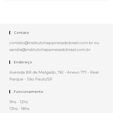
Contato
contato@institutohappinessdobrasil.com.br ou
sandra@institutohappinessdobrasil.com.br
Endereço
Avenida BR de Melgado, 761 - Anexo 771 - Real
Parque - São Paulo/SP
Funcionamento
9hs - 12hs
13hs - 18hs