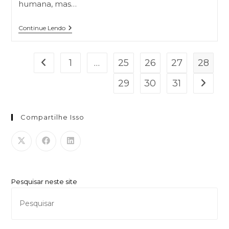
humana, mas…
Continue Lendo
1
…
25
26
27
28
29
30
31
Compartilhe Isso
Pesquisar neste site