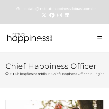
contato@institutohappinessdobrasil.com.br
Chief Happiness Officer
>
Publicações na mídia
>
Chief Happiness Officer
>
Página 2