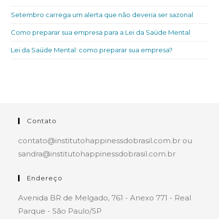
Setembro carrega um alerta que não deveria ser sazonal
Como preparar sua empresa para a Lei da Saúde Mental
Lei da Saúde Mental: como preparar sua empresa?
Contato
contato@institutohappinessdobrasil.com.br ou
sandra@institutohappinessdobrasil.com.br
Endereço
Avenida BR de Melgado, 761 - Anexo 771 - Real
Parque - São Paulo/SP