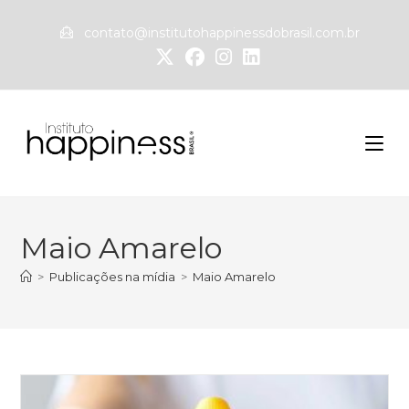
contato@institutohappinessdobrasil.com.br
Maio Amarelo
>
Publicações na mídia
>
Maio Amarelo