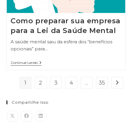
Como preparar sua empresa
para a Lei da Saúde Mental
A saúde mental saiu da esfera dos “benefícios
opcionais” para…
Continue Lendo
1
2
3
4
…
35
Compartilhe Isso