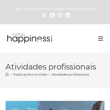
contato@institutohappinessdobrasil.com.br
Atividades profissionais
>
Publicações na mídia
>
Atividades profissionais