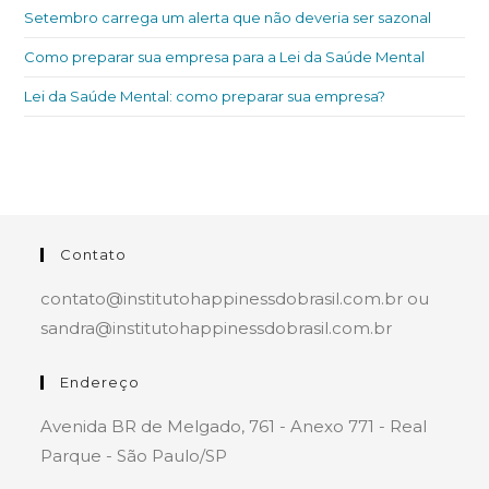
Setembro carrega um alerta que não deveria ser sazonal
Como preparar sua empresa para a Lei da Saúde Mental
Lei da Saúde Mental: como preparar sua empresa?
Contato
contato@institutohappinessdobrasil.com.br ou
sandra@institutohappinessdobrasil.com.br
Endereço
Avenida BR de Melgado, 761 - Anexo 771 - Real
Parque - São Paulo/SP