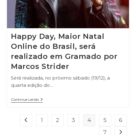
Happy Day, Maior Natal
Online do Brasil, será
realizado em Gramado por
Marcos Strider
Será realizada, no próximo sábado (19/12), a
quarta edição do…
Continue Lendo
1
2
3
4
5
6
7