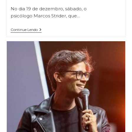
No dia 19 de dezembro, sábado, o
psicólogo Marcos Strider, que…
Continue Lendo