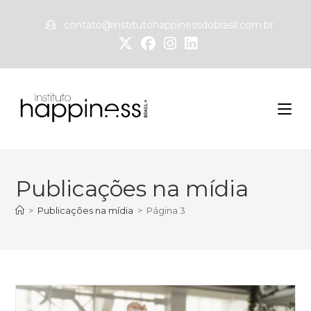
contato@institutohappinessdobrasil.com.br
Publicações na mídia
>
Publicações na mídia
>
Página 3