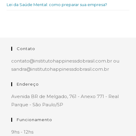
Lei da Saúde Mental: como preparar sua empresa?
Contato
contato@institutohappinessdobrasil.com.br ou
sandra@institutohappinessdobrasil.com.br
Endereço
Avenida BR de Melgado, 761 - Anexo 771 - Real
Parque - São Paulo/SP
Funcionamento
9hs - 12hs