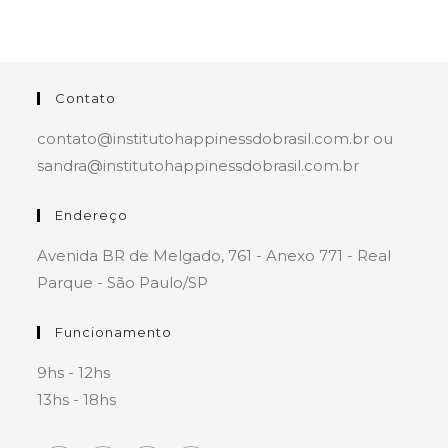
Contato
contato@institutohappinessdobrasil.com.br ou
sandra@institutohappinessdobrasil.com.br
Endereço
Avenida BR de Melgado, 761 - Anexo 771 - Real
Parque - São Paulo/SP
Funcionamento
9hs - 12hs
13hs - 18hs