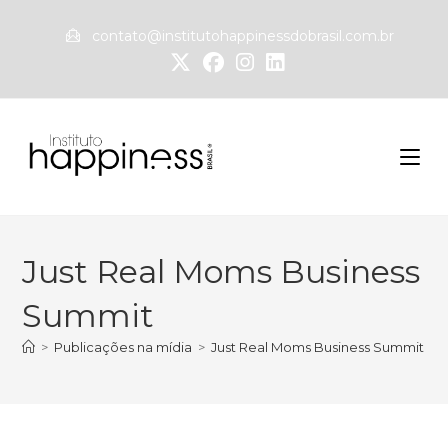
contato@institutohappinessdobrasil.com.br
Just Real Moms Business
Summit
>
Publicações na mídia
>
Just Real Moms Business Summit