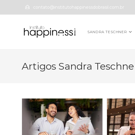
contato@institutohappinessdobrasil.com.br
SANDRA TESCHNER
Artigos Sandra Teschne