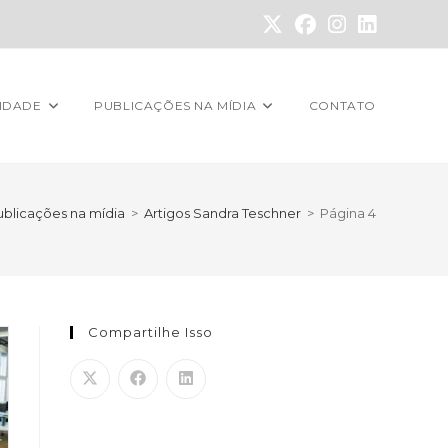
VIDADE
PUBLICAÇÕES NA MÍDIA
CONTATO
ublicações na mídia
>
Artigos Sandra Teschner
>
Página 4
Compartilhe Isso