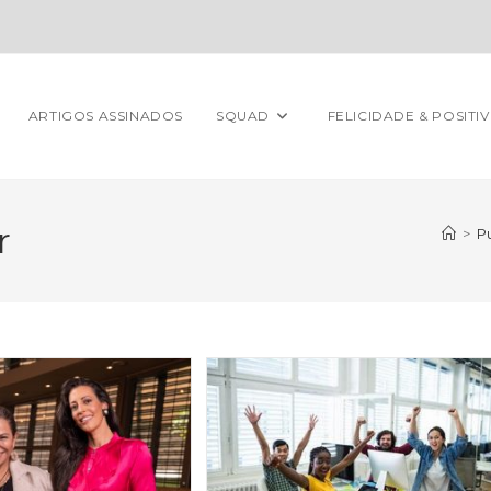
ARTIGOS ASSINADOS
SQUAD
FELICIDADE & POSITI
r
>
P