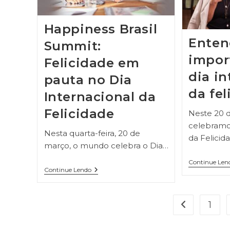
Happiness Brasil
Enten
Summit:
impor
Felicidade em
dia in
pauta no Dia
da fel
Internacional da
Felicidade
Neste 20 
celebramos
Nesta quarta-feira, 20 de
da Felicid
março, o mundo celebra o Dia…
Continue Len
Continue Lendo
1