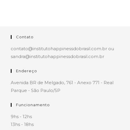
Contato
contato@institutohappinessdobrasil.com.br ou
sandra@institutohappinessdobrasil.com.br
Endereço
Avenida BR de Melgado, 761 - Anexo 771 - Real
Parque - São Paulo/SP
Funcionamento
9hs - 12hs
13hs - 18hs