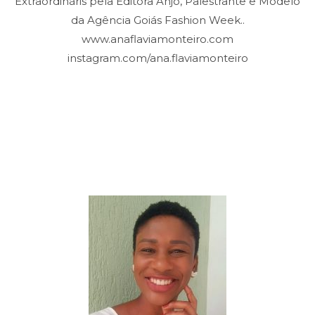
Extraordináris pela Editora Anjo, Palestrante e Modelo
da Agência Goiás Fashion Week..
www.anaflaviamonteiro.com
instagram.com/ana.flaviamonteiro
Clique aqui