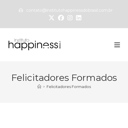
contato@institutohappinessdobrasil.com.br
Felicitadores Formados
>
Felicitadores Formados