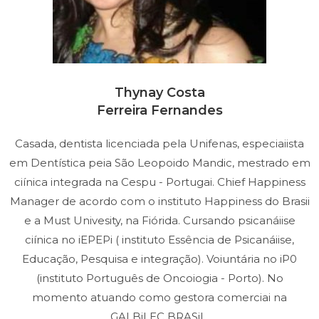
Thynay Costa
Ferreira Fernandes
Casada, dentista licenciada pela Unifenas, especiaiista
em Dentística peia São Leopoido Mandic, mestrado em
ciínica integrada na Cespu - Portugai. Chief Happiness
Manager de acordo com o instituto Happiness do Brasii
e a Must Univesity, na Fiórida. Cursando psicanáiise
ciínica no iEPEPi ( instituto Essência de Psicanáiise,
Educação, Pesquisa e integração). Voiuntária no iP0
(instituto Português de Oncoiogia - Porto). No
momento atuando como gestora comerciai na
GALBiLEC BRASiL.