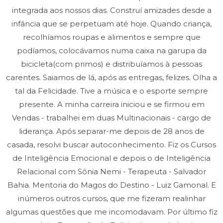
integrada aos nossos dias. Construí amizades desde a
infância que se perpetuam até hoje. Quando criança,
recolhíamos roupas e alimentos e sempre que
podíamos, colocávamos numa caixa na garupa da
bicicleta(com primos) e distribuíamos à pessoas
carentes. Saiamos de lá, após as entregas, felizes. Olha a
tal da Felicidade. Tive a música e o esporte sempre
presente. A minha carreira iniciou e se firmou em
Vendas - trabalhei em duas Multinacionais - cargo de
liderança. Após separar-me depois de 28 anos de
casada, resolvi buscar autoconhecimento. Fiz os Cursos
de Inteligência Emocional e depois o de Inteligência
Relacional com Sônia Nemi - Terapeuta - Salvador
Bahia. Mentoria do Magos do Destino - Luiz Gamonal. E
inúmeros outros cursos, que me fizeram realinhar
algumas questões que me incomodavam. Por último fiz