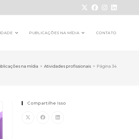
VIDADE
PUBLICAÇÕES NA MÍDIA
CONTATO
blicações na mídia
>
Atividades profissionais
>
Página 34
Compartilhe Isso