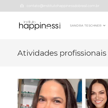
contato@institutohappinessdobrasil.com.br
SANDRA TESCHNER
Atividades profissionais