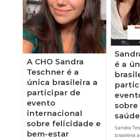
Sandr
A CHO Sandra
é a ún
Teschner é a
brasil
única brasileira a
partic
participar de
event
evento
sobre
internacional
saúde
sobre felicidade e
Sandra Tes
bem-estar
brasileira 