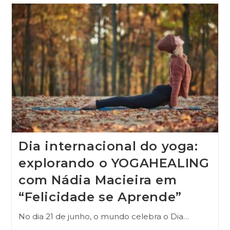
Dia internacional do yoga:
explorando o YOGAHEALING
com Nádia Macieira em
“Felicidade se Aprende”
No dia 21 de junho, o mundo celebra o Dia…