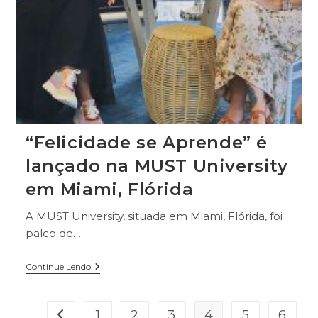
“Felicidade se Aprende” é
lançado na MUST University
em Miami, Flórida
A MUST University, situada em Miami, Flórida, foi
palco de…
Continue Lendo
1
2
3
4
5
6