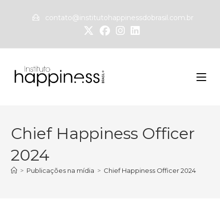
contato@institutohappinessdobrasil.com.br
Chief Happiness Officer
2024
>
Publicações na mídia
>
Chief Happiness Officer 2024