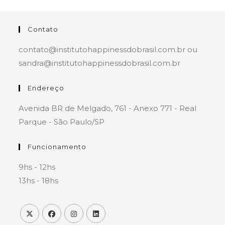
Contato
contato@institutohappinessdobrasil.com.br ou
sandra@institutohappinessdobrasil.com.br
Endereço
Avenida BR de Melgado, 761 - Anexo 771 - Real
Parque - São Paulo/SP
Funcionamento
9hs - 12hs
13hs - 18hs