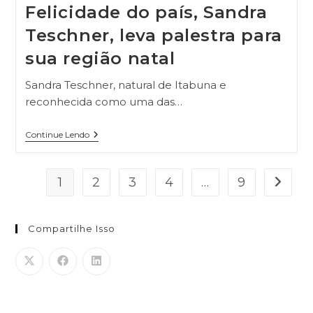
Felicidade do país, Sandra
Teschner, leva palestra para
sua região natal
Sandra Teschner, natural de Itabuna e
reconhecida como uma das…
Continue Lendo
1
2
3
4
…
9
Compartilhe Isso