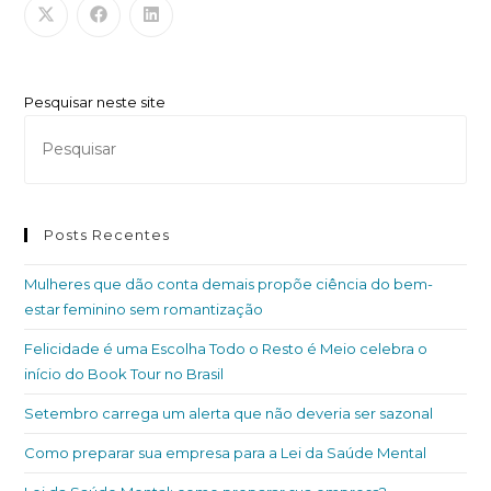
Pesquisar neste site
Posts Recentes
Mulheres que dão conta demais propõe ciência do bem-
estar feminino sem romantização
Felicidade é uma Escolha Todo o Resto é Meio celebra o
início do Book Tour no Brasil
Setembro carrega um alerta que não deveria ser sazonal
Como preparar sua empresa para a Lei da Saúde Mental