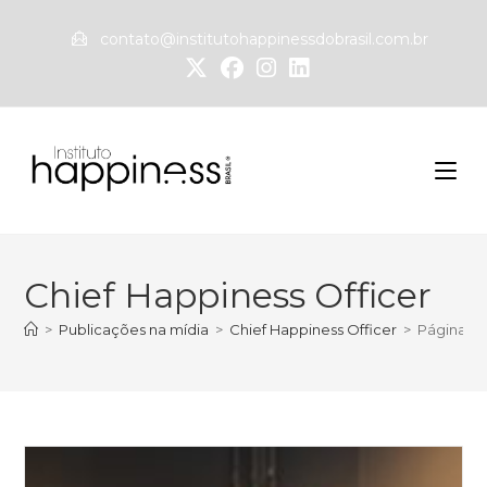
contato@institutohappinessdobrasil.com.br
Chief Happiness Officer
>
Publicações na mídia
>
Chief Happiness Officer
>
Página 2