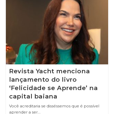
Revista Yacht menciona
lançamento do livro
‘Felicidade se Aprende’ na
capital baiana
Você acreditaria se disséssemos que é possível
aprender a ser…