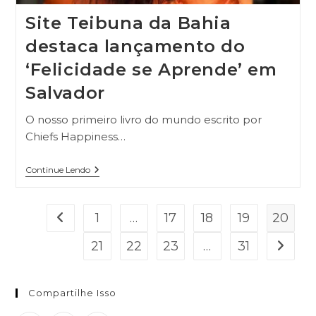
Site Teibuna da Bahia
destaca lançamento do
‘Felicidade se Aprende’ em
Salvador
O nosso primeiro livro do mundo escrito por
Chiefs Happiness…
Continue Lendo
1
…
17
18
19
20
21
22
23
…
31
Compartilhe Isso