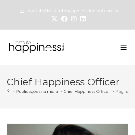
contato@institutohappinessdobrasil.com.br
Chief Happiness Officer
>
Publicações na mídia
>
Chief Happiness Officer
>
Página 23