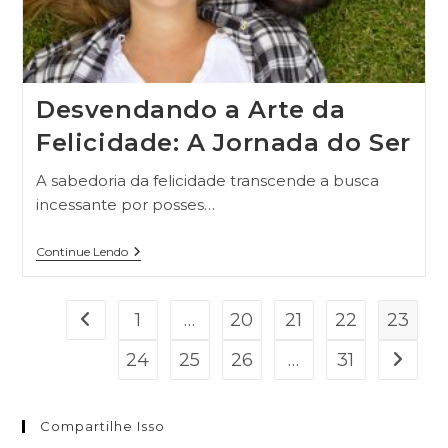
Desvendando a Arte da
Felicidade: A Jornada do Ser
A sabedoria da felicidade transcende a busca
incessante por posses…
Continue Lendo
1
…
20
21
22
23
24
25
26
…
31
Compartilhe Isso