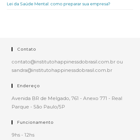
Lei da Saúde Mental: como preparar sua empresa?
Contato
contato@institutohappinessdobrasil.com.br ou
sandra@institutohappinessdobrasil.com.br
Endereço
Avenida BR de Melgado, 761 - Anexo 771 - Real
Parque - São Paulo/SP
Funcionamento
9hs - 12hs