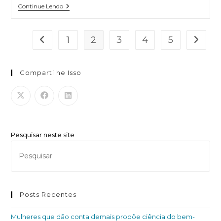
Continue Lendo
1
2
3
4
5
Compartilhe Isso
Pesquisar neste site
Posts Recentes
Mulheres que dão conta demais propõe ciência do bem-