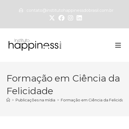
contato@institutohappinessdobrasil.com.br
Formação em Ciência da
Felicidade
>
Publicações na mídia
>
Formação em Ciência da Felicidad