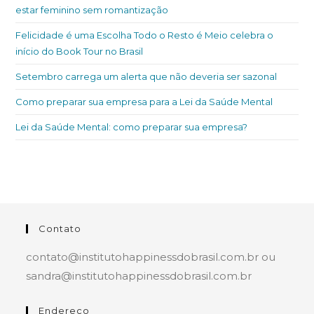
estar feminino sem romantização
Felicidade é uma Escolha Todo o Resto é Meio celebra o
início do Book Tour no Brasil
Setembro carrega um alerta que não deveria ser sazonal
Como preparar sua empresa para a Lei da Saúde Mental
Lei da Saúde Mental: como preparar sua empresa?
Contato
contato@institutohappinessdobrasil.com.br ou
sandra@institutohappinessdobrasil.com.br
Endereço