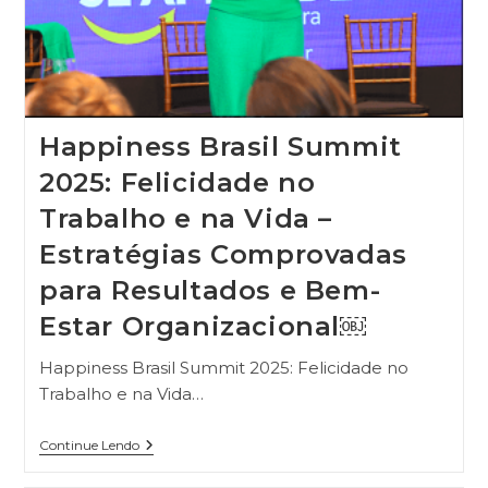
Happiness Brasil Summit
2025: Felicidade no
Trabalho e na Vida –
Estratégias Comprovadas
para Resultados e Bem-
Estar Organizacional￼
Happiness Brasil Summit 2025: Felicidade no
Trabalho e na Vida…
Continue Lendo