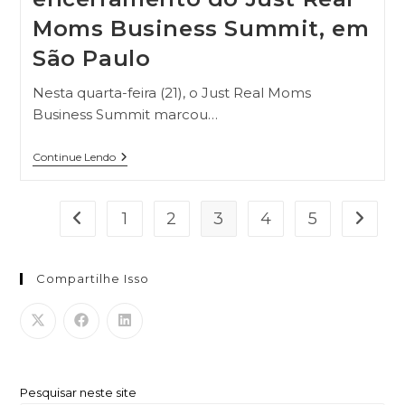
Moms Business Summit, em
São Paulo
Nesta quarta-feira (21), o Just Real Moms
Business Summit marcou…
Continue Lendo
1
2
3
4
5
Compartilhe Isso
Pesquisar neste site