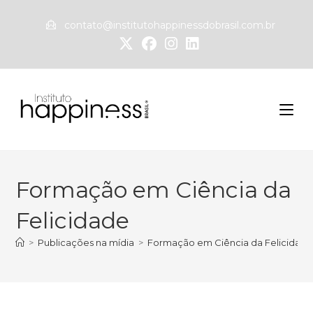
contato@institutohappinessdobrasil.com.br
Formação em Ciência da
Felicidade
>
Publicações na mídia
>
Formação em Ciência da Felicidad