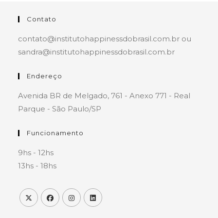
Contato
contato@institutohappinessdobrasil.com.br ou
sandra@institutohappinessdobrasil.com.br
Endereço
Avenida BR de Melgado, 761 - Anexo 771 - Real
Parque - São Paulo/SP
Funcionamento
9hs - 12hs
13hs - 18hs