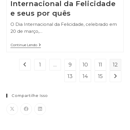
Internacional da Felicidade
e seus por quês
O Dia Internacional da Felicidade, celebrado em
20 de março,…
Continue Lendo
1
…
9
10
11
12
13
14
15
Compartilhe Isso