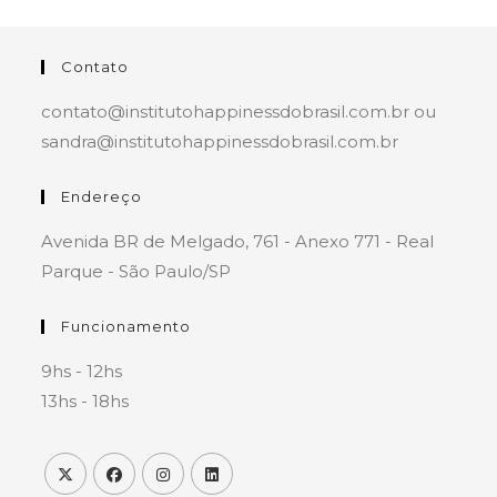
Contato
contato@institutohappinessdobrasil.com.br ou
sandra@institutohappinessdobrasil.com.br
Endereço
Avenida BR de Melgado, 761 - Anexo 771 - Real
Parque - São Paulo/SP
Funcionamento
9hs - 12hs
13hs - 18hs