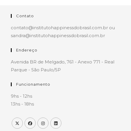
Contato
contato@institutohappinessdobrasil.com.br ou
sandra@institutohappinessdobrasil.com.br
Endereço
Avenida BR de Melgado, 761 - Anexo 771 - Real
Parque - São Paulo/SP
Funcionamento
9hs - 12hs
13hs - 18hs