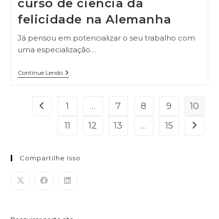
curso de ciência da
felicidade na Alemanha
Já pensou em potencializar o seu trabalho com
uma especialização…
Continue Lendo
1
…
7
8
9
10
11
12
13
…
15
Compartilhe Isso