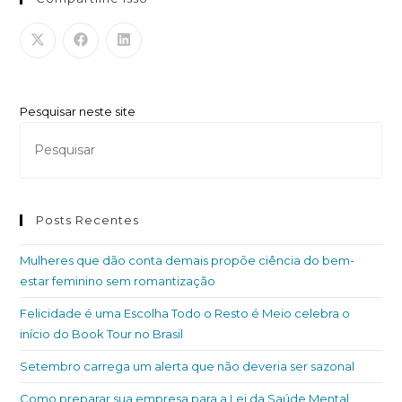
Pesquisar neste site
Posts Recentes
Mulheres que dão conta demais propõe ciência do bem-
estar feminino sem romantização
Felicidade é uma Escolha Todo o Resto é Meio celebra o
início do Book Tour no Brasil
Setembro carrega um alerta que não deveria ser sazonal
Como preparar sua empresa para a Lei da Saúde Mental