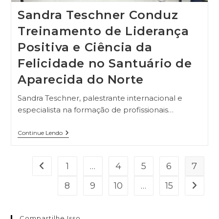
Sandra Teschner Conduz
Treinamento de Liderança
Positiva e Ciência da
Felicidade no Santuário de
Aparecida do Norte
Sandra Teschner, palestrante internacional e
especialista na formação de profissionais…
Continue Lendo
1
…
4
5
6
7
8
9
10
…
15
Compartilhe Isso