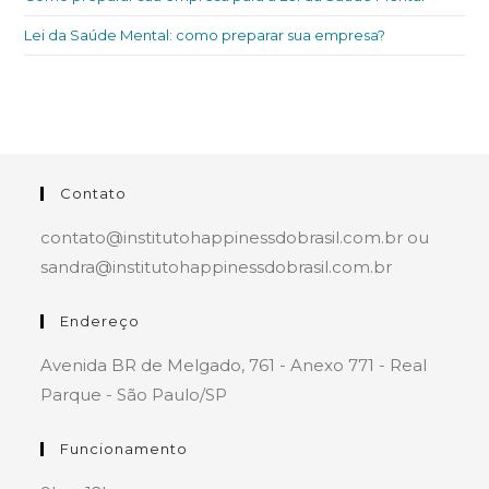
Lei da Saúde Mental: como preparar sua empresa?
Contato
contato@institutohappinessdobrasil.com.br ou
sandra@institutohappinessdobrasil.com.br
Endereço
Avenida BR de Melgado, 761 - Anexo 771 - Real
Parque - São Paulo/SP
Funcionamento