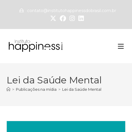
contato@institutohappinessdobrasil.com.br
Lei da Saúde Mental
>
Publicações na mídia
>
Lei da Saúde Mental