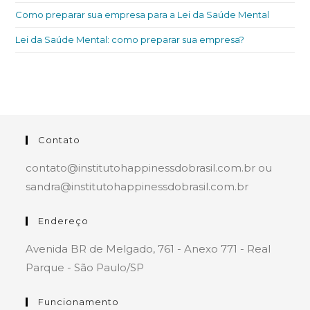
Como preparar sua empresa para a Lei da Saúde Mental
Lei da Saúde Mental: como preparar sua empresa?
Contato
contato@institutohappinessdobrasil.com.br ou
sandra@institutohappinessdobrasil.com.br
Endereço
Avenida BR de Melgado, 761 - Anexo 771 - Real
Parque - São Paulo/SP
Funcionamento