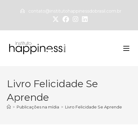
contato@institutohappinessdobrasil.com.br
Livro Felicidade Se
Aprende
>
Publicações na mídia
>
Livro Felicidade Se Aprende