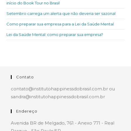
início do Book Tour no Brasil
Setembro carrega um alerta que não deveria ser sazonal
Como preparar sua empresa para a Lei da Saúde Mental
Lei da Saúde Mental: como preparar sua empresa?
Contato
contato@institutohappinessdobrasil.com.br ou
sandra@institutohappinessdobrasil.com.br
Endereço
Avenida BR de Melgado, 761 - Anexo 771 - Real
Parque - São Paulo/SP