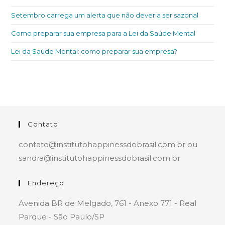
Setembro carrega um alerta que não deveria ser sazonal
Como preparar sua empresa para a Lei da Saúde Mental
Lei da Saúde Mental: como preparar sua empresa?
Contato
contato@institutohappinessdobrasil.com.br ou
sandra@institutohappinessdobrasil.com.br
Endereço
Avenida BR de Melgado, 761 - Anexo 771 - Real
Parque - São Paulo/SP