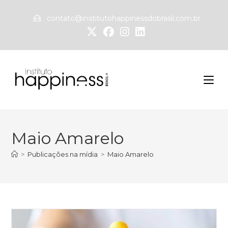
contato@institutohappinessdobrasil.com.br
Maio Amarelo
>
Publicações na mídia
>
Maio Amarelo